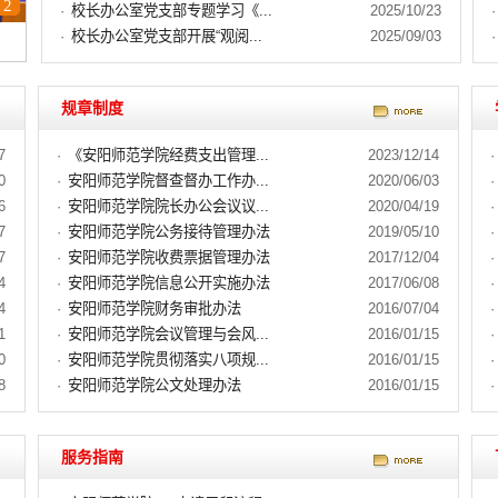
2
·
校长办公室党支部专题学习《...
2025/10/23
·
·
校长办公室党支部开展“观阅...
2025/09/03
·
规章制度
27
·
《安阳师范学院经费支出管理...
2023/12/14
·
30
·
安阳师范学院督查督办工作办...
2020/06/03
·
06
·
安阳师范学院院长办公会议议...
2020/04/19
·
07
·
安阳师范学院公务接待管理办法
2019/05/10
·
07
·
安阳师范学院收费票据管理办法
2017/12/04
·
14
·
安阳师范学院信息公开实施办法
2017/06/08
·
24
·
安阳师范学院财务审批办法
2016/07/04
·
31
·
安阳师范学院会议管理与会风...
2016/01/15
·
10
·
安阳师范学院贯彻落实八项规...
2016/01/15
·
28
·
安阳师范学院公文处理办法
2016/01/15
·
服务指南