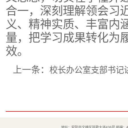
合一，深刻理解领会习
义、精神实质、丰富内
量，把学习成果转化为
效。
上一条：
校长办公室支部书记
地址：安阳市文峰区弦歌大道436号 邮编：45500