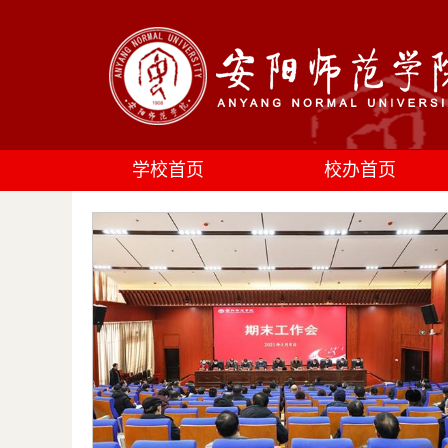
学校首页
校办首页