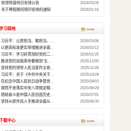
校领导接待日安排公告
2024/03/26
关于寒假期间用印安排的通知
2024/01/16
学习园地
习近平：让愿担当、敢担当、...
2026/03/06
以更高标准更实举措推进全面...
2026/02/12
习近平：学习好贯彻好党的二...
2026/01/25
推进党的自我革命要做到“五...
2025/12/05
坚持党的领导人民当家作主依...
2025/11/26
习近平：关于《中共中央关于...
2025/10/29
在纪念中国人民抗日战争暨世...
2025/09/03
锲而不舍落实中央八项规定精...
2025/08/29
团结奋斗是中国人民创造历史...
2025/07/01
坚持从抓作风入手推进全面从...
2025/06/30
下载中心