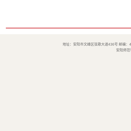
地址：安阳市文峰区弦歌大道436号 邮编：45500
安阳师范