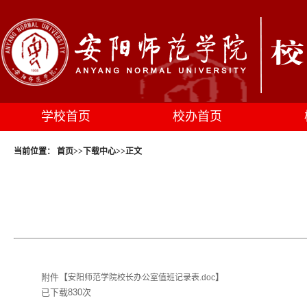
学校首页
校办首页
当前位置：
首页
>>
下载中心
>>
正文
附件【
】
安阳师范学院校长办公室值班记录表.doc
已下载
830
次