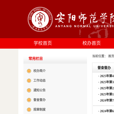
学校首页
校办首页
当前位置：
首
常用栏目
督查督办
校办简介
·
2025年
工作动态
·
2025年
·
2025年
通知公告
·
2025年
督查督办
·
2024年
规章制度
·
2024年